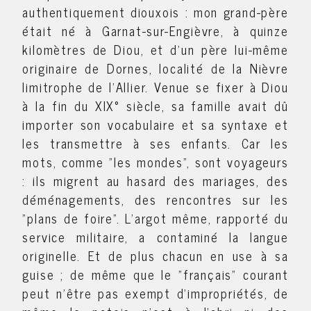
authentiquement diouxois : mon grand-père
était né à Garnat-sur-Engièvre, à quinze
kilomètres de Diou, et d'un père lui-même
originaire de Dornes, localité de la Nièvre
limitrophe de l’Allier. Venue se fixer à Diou
à la fin du XIX° siècle, sa famille avait dû
importer son vocabulaire et sa syntaxe et
les transmettre à ses enfants. Car les
mots, comme "les mondes", sont voyageurs
: ils migrent au hasard des mariages, des
déménagements, des rencontres sur les
"plans de foire". L'argot même, rapporté du
service militaire, a contaminé la langue
originelle. Et de plus chacun en use à sa
guise ; de même que le "français" courant
peut n'être pas exempt d'impropriétés, de