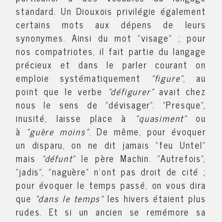
standard. Un Diouxois privilégie également
certains mots aux dépens de leurs
synonymes. Ainsi du mot "visage" ; pour
nos compatriotes, il fait partie du langage
précieux et dans le parler courant on
emploie systématiquement
"figure"
, au
point que le verbe
"défigurer"
avait chez
nous le sens de "dévisager". "Presque",
inusité, laisse place à
"quasiment"
ou
à
"guère moins"
. De même, pour évoquer
un disparu, on ne dit jamais "feu Untel"
mais
"défunt"
le père Machin. "Autrefois",
"jadis", "naguère" n'ont pas droit de cité ;
pour évoquer le temps passé, on vous dira
que
"dans le temps"
les hivers étaient plus
rudes. Et si un ancien se remémore sa