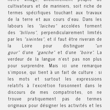
cultivateurs et de mariniers, soit riche de
termes spécifiques touchant aux travaux
de la terre et aux cours d'eau. Dans les
labours les
"laiches"
accolées forment
des
"billons"
, perpendiculairement limités
par les
"sieintes"
, et il faut être riverain de
la Loire pour distinguer
"un
gour"
d'une
"ganche"
et d'une
"boire".
La
verdeur de la langue n'est pas non plus
pour surprendre. Mais ici une remarque
s'impose, qui tient à un fait de culture : si
les mots et surtout les expressions
relatifs à l'excrétion foisonnent dans le
discours de mes compatriotes, on ne
trouve pratiquement pas de termes
originaux pour désigner les activités et les