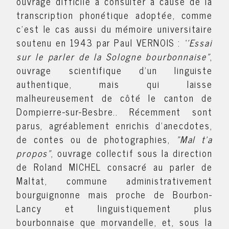
ouvrage difficile à consulter à cause de la
transcription phonétique adoptée, comme
c'est le cas aussi du mémoire universitaire
soutenu en 1943 par Paul VERNOIS :
‘’Essai
sur le parler de la Sologne bourbonnaise"
,
ouvrage scientifique d’un linguiste
authentique, mais qui laisse
malheureusement de côté le canton de
Dompierre-sur-Besbre.. Récemment sont
parus, agréablement enrichis d'anecdotes,
de contes ou de photographies,
"Mal t'a
propos"
, ouvrage collectif sous la direction
de Roland MICHEL consacré au parler de
Maltat, commune administrativement
bourguignonne mais proche de Bourbon-
Lancy et linguistiquement plus
bourbonnaise que morvandelle, et, sous la