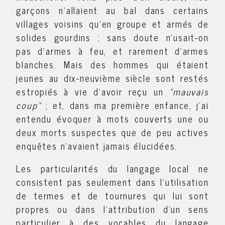
garçons n'allaient au bal dans certains
villages voisins qu'en groupe et armés de
solides gourdins ; sans doute n'usait-on
pas d'armes à feu, et rarement d'armes
blanches. Mais des hommes qui étaient
jeunes au dix-neuvième siècle sont restés
estropiés à vie d'avoir reçu un
"mauvais
coup"
; et, dans ma première enfance, j'ai
entendu évoquer à mots couverts une ou
deux morts suspectes que de peu actives
enquêtes n'avaient jamais élucidées.
Les particularités du langage local ne
consistent pas seulement dans l'utilisation
de termes et de tournures qui lui sont
propres ou dans l'attribution d'un sens
particulier à des vocables du langage