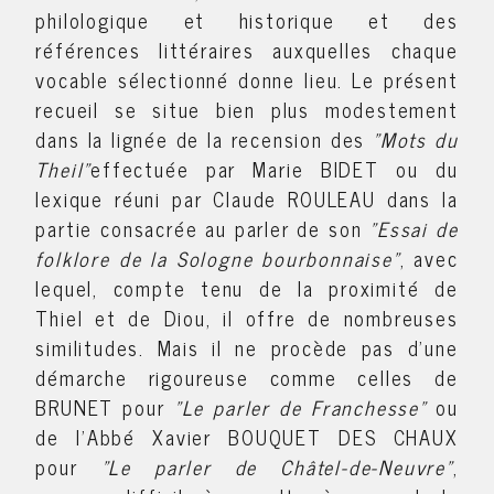
philologique et historique et des
références littéraires auxquelles chaque
vocable sélectionné donne lieu. Le présent
recueil se situe bien plus modestement
dans la lignée de la recension des
"Mots du
Theil"
effectuée par Marie BIDET ou du
lexique réuni par Claude ROULEAU dans la
partie consacrée au parler de son
"Essai de
folklore de la Sologne bourbonnaise"
, avec
lequel, compte tenu de la proximité de
Thiel et de Diou, il offre de nombreuses
similitudes. Mais il ne procède pas d’une
démarche rigoureuse comme celles de
BRUNET pour
"Le parler de Franchesse"
ou
de l’Abbé Xavier BOUQUET DES CHAUX
pour
"
L
e parler de Châtel-de-Neuvre"
,