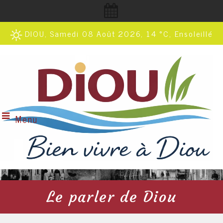
DIOU, Samedi 08 Août 2026, 14 °C, Ensoleillé
Menu
Le parler de Diou