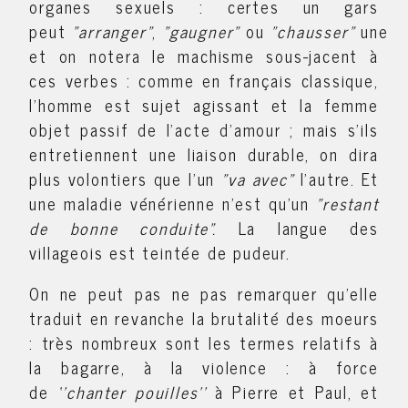
organes sexuels : certes un gars
peut
"arranger"
,
"gaugner"
ou
"chausser"
une
"
et on notera le machisme sous-jacent à
ces verbes : comme en français classique,
l'homme est sujet agissant et la femme
objet passif de l'acte d'amour ; mais s'ils
entretiennent une liaison durable, on dira
plus volontiers que l'un
"va avec"
l'autre. Et
une maladie vénérienne n'est qu'un
"restant
de bonne conduite".
La langue des
villageois est teintée de pudeur.
On ne peut pas ne pas remarquer qu'elle
traduit en revanche la brutalité des moeurs
: très nombreux sont les termes relatifs à
la bagarre, à la violence : à force
de
‘’chanter pouilles’’
à Pierre et Paul, et