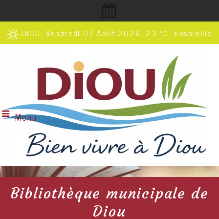
DIOU, Vendredi 07 Août 2026, 23 °C, Ensoleillé
Menu
Bibliothèque municipale de
Diou