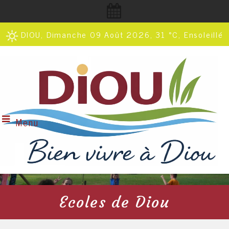
DIOU, Dimanche 09 Août 2026, 31 °C, Ensoleillé
Menu
Ecoles de Diou