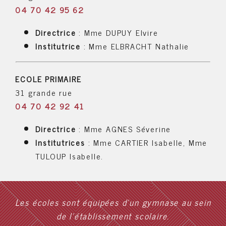
04 70 42 95 62
Directrice
: Mme DUPUY Elvire
Institutrice
: Mme ELBRACHT Nathalie
ECOLE PRIMAIRE
31 grande rue
04 70 42 92 41
Directrice
: Mme AGNES Séverine
Institutrices
: Mme CARTIER Isabelle, Mme
TULOUP Isabelle.
Les écoles sont équipées d’un gymnase au sein
de l’établissement scolaire.