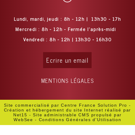
Lundi, mardi, jeudi : 8h - 12h | 13h30 - 17h
Mercredi : 8h - 12h - Fermée l'après-midi
Vendredi : 8h - 12h | 13h30 - 16h30
Ecrire un email
MENTIONS LÉGALES
Site commercialisé par Centre France Solution Pro
-
Création et hébergement du site Internet réalisé par
Net15
-
Site administrable CMS propulsé par
WebSee
-
Conditions Générales d'Utilisation