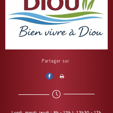
Partager sur
:
Lundi, mardi, jeudi : 8h - 12h | 13h30 - 17h