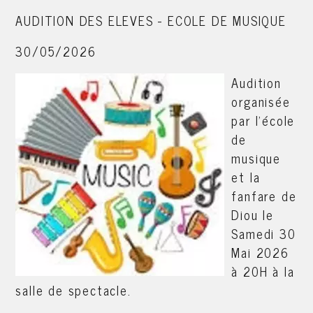
AUDITION DES ELEVES - ECOLE DE MUSIQUE
30/05/2026
Audition
organisée
par l'école
de
musique
et la
fanfare de
Diou le
Samedi 30
Mai 2026
à 20H à la
salle de spectacle.