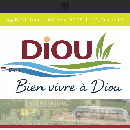
DIOU, Samedi 08 Août 2026, 11 °C, Ensoleillé
Menu